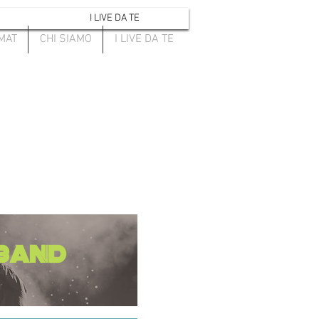
I LIVE DA TE
MAT
CHI SIAMO
I LIVE DA TE
BAND