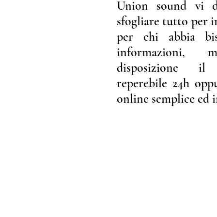
Union sound vi da
sfogliare tutto per i
per chi abbia bi
informazioni,
disposizione i
reperebile 24h opp
online semplice ed i