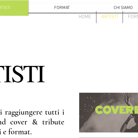
RTISTI
FORMAT
CHI SIAMO
HOME
ARTISTI
FOR
ISTI
COVER 
 raggiungere tutti i
and cover & tribute
i e format.