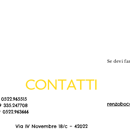
Se devi far
CONTATTI
 0522.965515
renzoboc
39 335.247708
9 0522.963666
Via IV Novembre 18/c – 42022